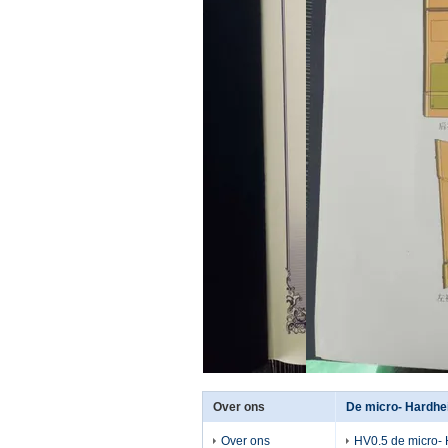
Over ons
De micro- Hardhe
Over ons
HV0.5 de micro-