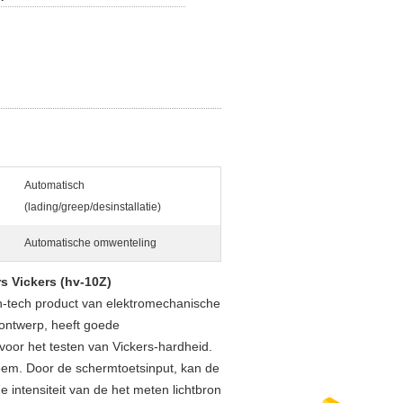
Automatisch
(lading/greep/desinstallatie)
Automatische omwenteling
 Vickers (hv-10Z)
h-tech product van elektromechanische
 ontwerp, heeft goede
voor het testen van Vickers-hardheid.
em. Door de schermtoetsinput, kan de
intensiteit van de het meten lichtbron