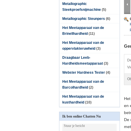
Metallographic
Steekproefsnijmachine
(5)
Metallographic Steunpers
(6)
Het Meetapparaat van de
Brinellhardheid
(11)
Het Meetapparaat van de
Ged
oppervlakteruwheid
(3)
Draagbaar Leeb-
De
Hardheidsmeetapparaat
(3)
Vi
Webster Hardness Tester
(4)
Ob
Het Meetapparaat van de
Barcolhardheid
(2)
Het Meetapparaat van de
Het
kusthardheid
(10)
en 
bet
Ik ben online Chatten Nu
De 
met