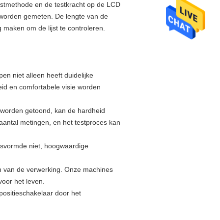
estmethode en de testkracht op de LCD
 worden gemeten. De lengte van de
 maken om de lijst te controleren.
n niet alleen heeft duidelijke
id en comfortabele visie worden
l worden getoond, kan de hardheid
 aantal metingen, en het testproces kan
misvormde niet, hoogwaardige
 en van de verwerking. Onze machines
oor het leven.
positieschakelaar door het