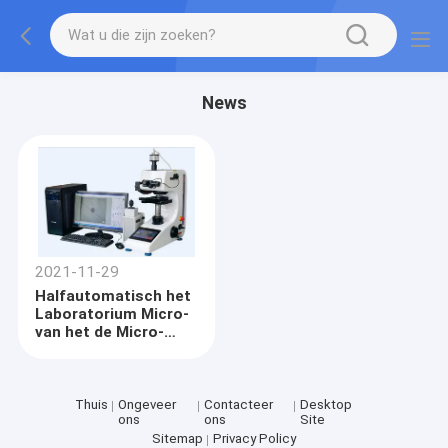
News
2021-11-29
Halfautomatisch het
Laboratorium Micro-
van het de Micro-
Hardheidsmeetapparaat
van Vickers
Hardheidsmeetapparaat
Thuis
Ongeveer
Contacteer
Desktop
ons
ons
Site
Sitemap
Privacy Policy