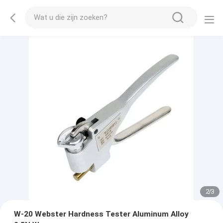
2
/
3
W-20 Webster Hardness Tester Aluminum Alloy