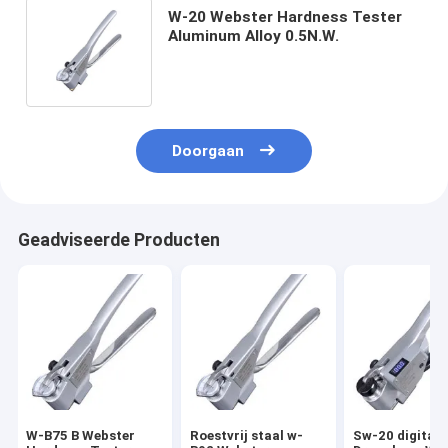
W-20 Webster Hardness Tester
Aluminum Alloy 0.5N.W.
Doorgaan
Geadviseerde Producten
W-B75 B Webster
Roestvrij staal w-
Sw-20 digitaal