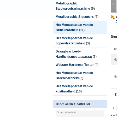
Metallographic
Steekproefsnijmachine
(5)
Metallographic Steunpers
(6)
Het Meetapparaat van de
Brinellhardheid
(11)
Ged
Het Meetapparaat van de
oppervlakteruwheid
(3)
Te
Draagbaar Leeb-
Hardheidsmeetapparaat
(3)
Ha
Webster Hardness Tester
(4)
Het Meetapparaat van de
Ho
Barcolhardheid
(2)
Het Meetapparaat van de
kusthardheid
(10)
Ik ben online Chatten Nu
Hbe
van