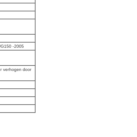
JG150 -2005
ur verhogen door