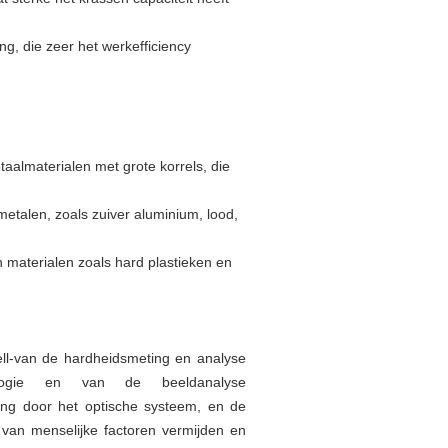
ng, die zeer het werkefficiency
aalmaterialen met grote korrels, die
 metalen, zoals zuiver aluminium, lood,
 materialen zoals hard plastieken en
ell-van de hardheidsmeting en analyse
nologie en van de beeldanalyse
ing door het optische systeem, en de
 van menselijke factoren vermijden en