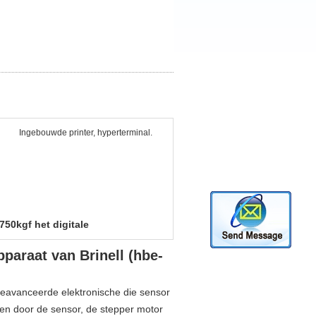
Ingebouwde printer, hyperterminal.
50kgf het digitale
araat van Brinell (hbe-
eavanceerde elektronische die sensor
len door de sensor, de stepper motor