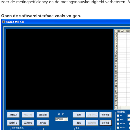
zeer de metingsefficiency en de metingsnauwkeurigheid verbeteren. 
Open de softwareinterface zoals volgen: