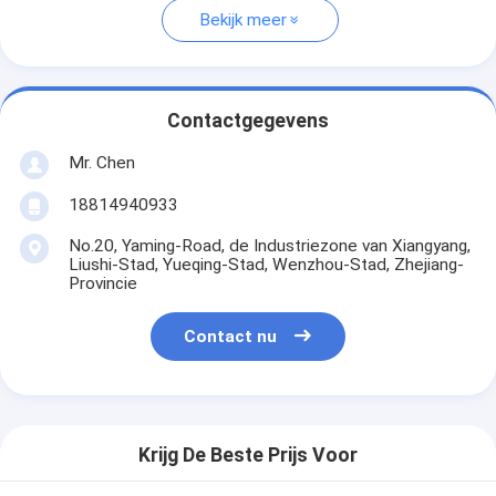
Bekijk meer
Contactgegevens
Mr. Chen
18814940933
No.20, Yaming-Road, de Industriezone van Xiangyang,
Liushi-Stad, Yueqing-Stad, Wenzhou-Stad, Zhejiang-
Provincie
Contact nu
Krijg De Beste Prijs Voor