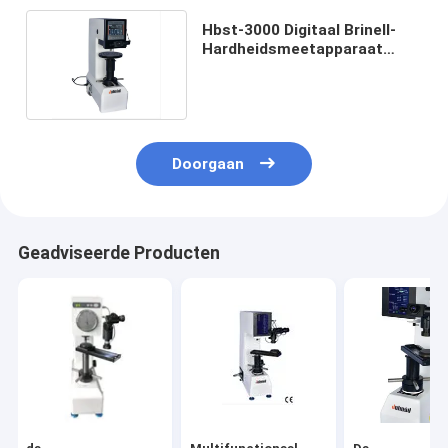
Hbst-3000 Digitaal Brinell-
Hardheidsmeetapparaat
Rockwell 125kgf 250kgf
Doorgaan
Geadviseerde Producten