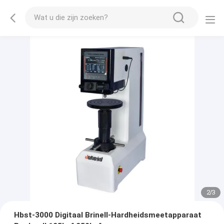
2
/
3
Hbst-3000 Digitaal Brinell-Hardheidsmeetapparaat