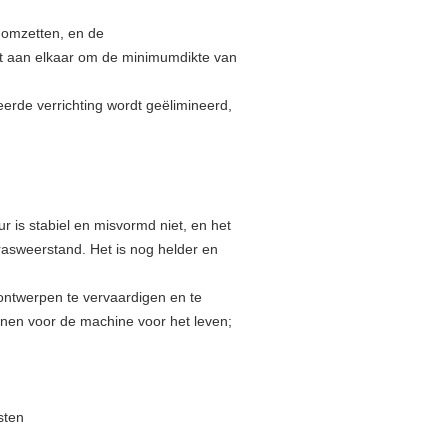
 omzetten, en de
t aan elkaar om de minimumdikte van
erde verrichting wordt geëlimineerd,
r is stabiel en misvormd niet, en het
rasweerstand. Het is nog helder en
ontwerpen te vervaardigen en te
nen voor de machine voor het leven;
sten