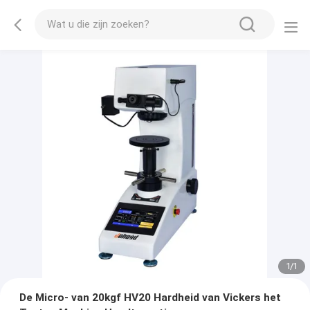
1
/
1
De Micro- van 20kgf HV20 Hardheid van Vickers het