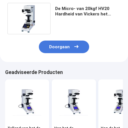
De Micro- van 20kgf HV20
Hardheid van Vickers het
Testen Machine Handtorentje
Doorgaan
Geadviseerde Producten