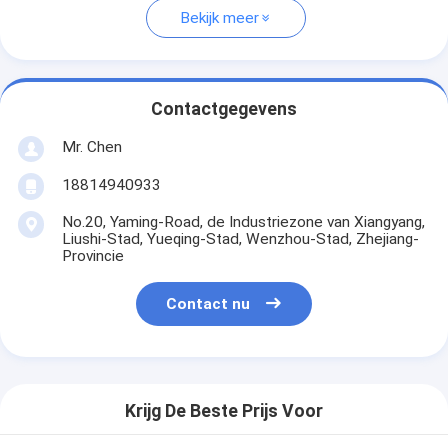
Bekijk meer
Contactgegevens
Mr. Chen
18814940933
No.20, Yaming-Road, de Industriezone van Xiangyang,
Liushi-Stad, Yueqing-Stad, Wenzhou-Stad, Zhejiang-
Provincie
Contact nu
Krijg De Beste Prijs Voor