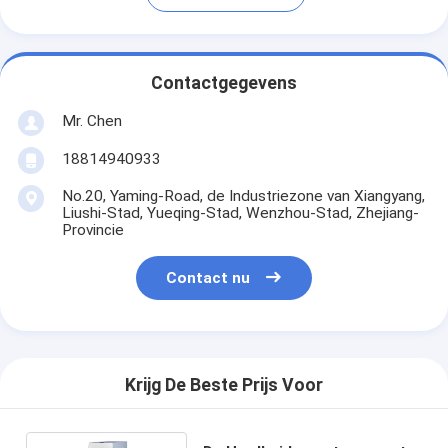
Contactgegevens
Mr. Chen
18814940933
No.20, Yaming-Road, de Industriezone van Xiangyang,
Liushi-Stad, Yueqing-Stad, Wenzhou-Stad, Zhejiang-
Provincie
Contact nu
Krijg De Beste Prijs Voor