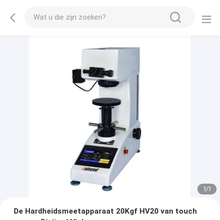
1
/
1
De Hardheidsmeetapparaat 20Kgf HV20 van touch