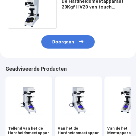
De Hardheidsmeetapparaat
20Kgf HV20 van touch
screen Digitaal Vickers
Doorgaan
Geadviseerde Producten
Tellend van het de
Van het de
Van de het
Hardheidsmeetapparaat
Hardheidsmeetapparaat
Meetapparaat