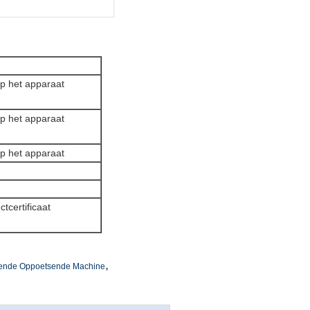
op het apparaat
op het apparaat
op het apparaat
tcertificaat
,
lende Oppoetsende Machine