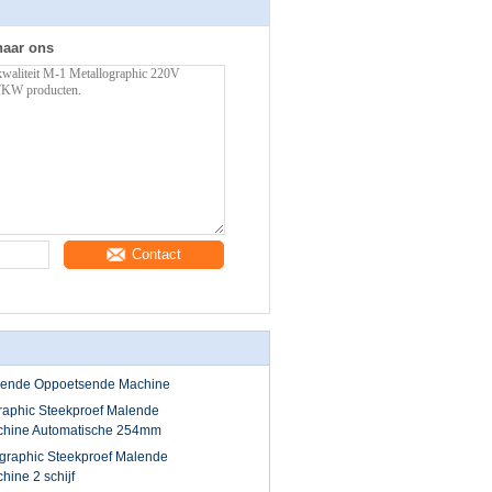
naar ons
Contact
lende Oppoetsende Machine
aphic Steekproef Malende
hine Automatische 254mm
graphic Steekproef Malende
ine 2 schijf