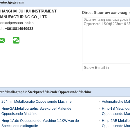
ntactgegevens
HANGHAI JU HUI INSTRUMENT
Direct Stuur uw aanvraag 
ANUFACTURING CO., LTD
ontactpersoon:
sales
el.:
+8618814940933
er Metallographic Steekproef Malende Oppoetsende Machine
254mm Metallografie Oppoetsende Machine
Automatische Ma
Hmp-2A Metallographic Steekproef Malende
Hmp-1B Metallogr
Oppoetsende Machine
Oppoetsende Mac
Hmp-1A de Oppoetsende Machine 1.1KW van de
Hmp-2AB Metallo
Specimenmetallografie
Oppoetsende Mach