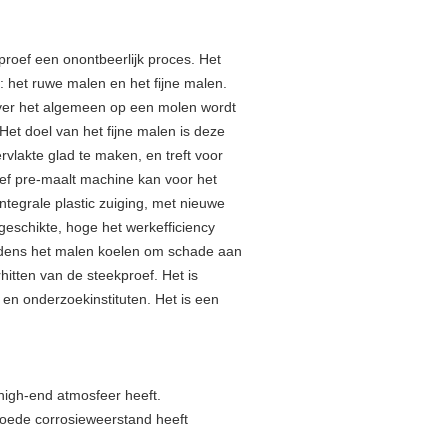
proef een onontbeerlijk proces. Het
 het ruwe malen en het fijne malen.
 over het algemeen op een molen wordt
Het doel van het fijne malen is deze
rvlakte glad te maken, en treft voor
ef pre-maalt machine kan voor het
ntegrale plastic zuiging, met nieuwe
 geschikte, hoge het werkefficiency
ijdens het malen koelen om schade aan
hitten van de steekproef. Het is
 en onderzoekinstituten. Het is een
high-end atmosfeer heeft.
goede corrosieweerstand heeft