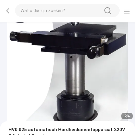
2
/
4
HV0.025 automatisch Hardheidsmeetapparaat 220V