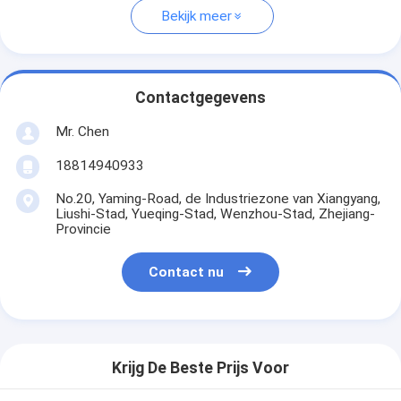
Bekijk meer
Contactgegevens
Mr. Chen
18814940933
No.20, Yaming-Road, de Industriezone van Xiangyang,
Liushi-Stad, Yueqing-Stad, Wenzhou-Stad, Zhejiang-
Provincie
Contact nu
Krijg De Beste Prijs Voor