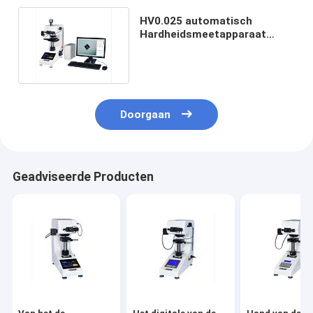
HV0.025 automatisch
Hardheidsmeetapparaat
220V 7 Duimlcd Touch screen
Doorgaan
Geadviseerde Producten