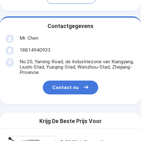
Contactgegevens
Mr. Chen
18814940933
No.20, Yaming-Road, de Industriezone van Xiangyang,
Liushi-Stad, Yueqing-Stad, Wenzhou-Stad, Zhejiang-
Provincie
Contact nu
Krijg De Beste Prijs Voor