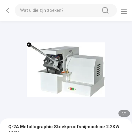
1
/
1
Q-2A Metallographic Steekproefsnijmachine 2.2KW