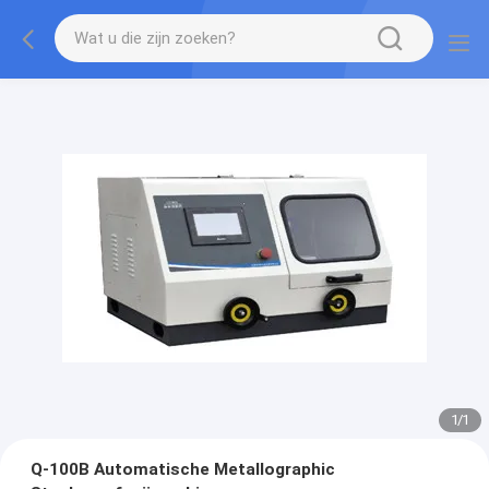
1
/
1
Q-100B Automatische Metallographic