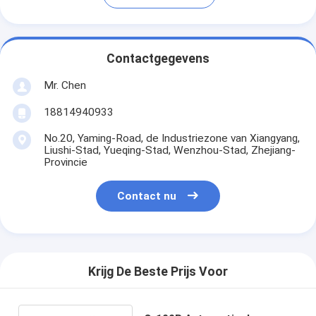
Contactgegevens
Mr. Chen
18814940933
No.20, Yaming-Road, de Industriezone van Xiangyang,
Liushi-Stad, Yueqing-Stad, Wenzhou-Stad, Zhejiang-
Provincie
Contact nu
Krijg De Beste Prijs Voor