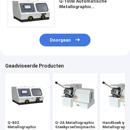
Q-100B Automatische
Metallographic
Steekproefsnijmachine
Doorgaan
Geadviseerde Producten
Q-80Z
Q-2A Metallographic
Handboek q-2
Metallographic
Steekproefsnijmachine
Metallographi