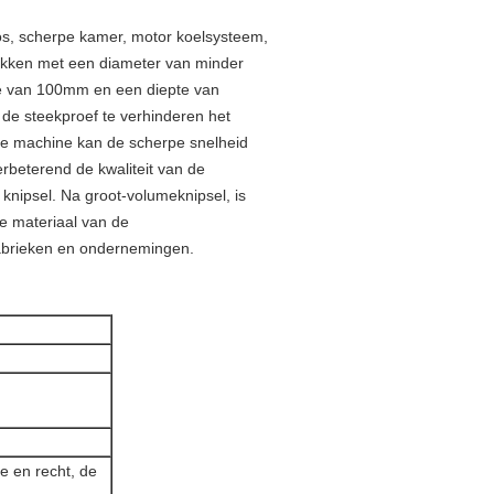
oos, scherpe kamer, motor koelsysteem,
tukken met een diameter van minder
e van 100mm en een diepte van
de steekproef te verhinderen het
 De machine kan de scherpe snelheid
rbeterend de kwaliteit van de
knipsel. Na groot-volumeknipsel, is
ke materiaal van de
 fabrieken en ondernemingen.
jde en recht, de