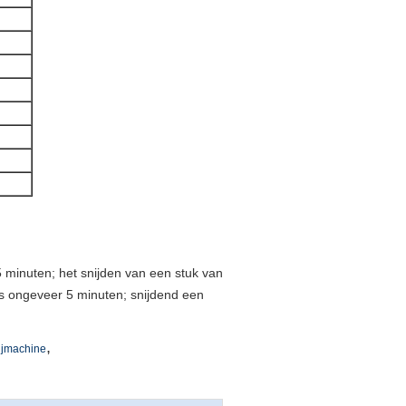
 minuten; het snijden van een stuk van
s ongeveer 5 minuten; snijdend een
,
ijmachine