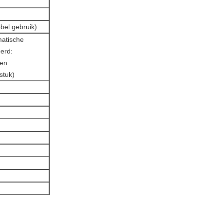
bel gebruik)
atische
erd:
 en
stuk)