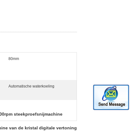
80mm
Automatische waterkoeling
00rpm steekproefsnijmachine
ne van de kristal digitale vertoning